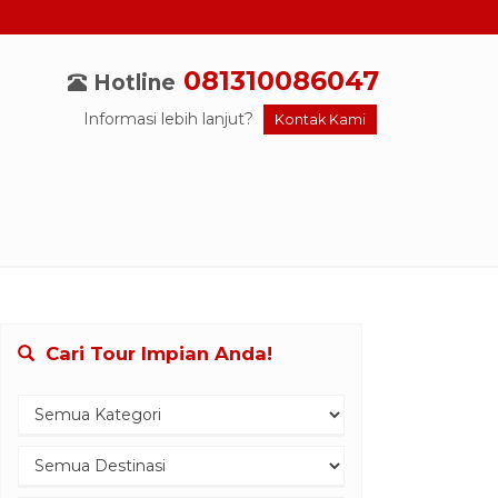
081310086047
Hotline
Informasi lebih lanjut?
Kontak Kami
Cari Tour Impian Anda!