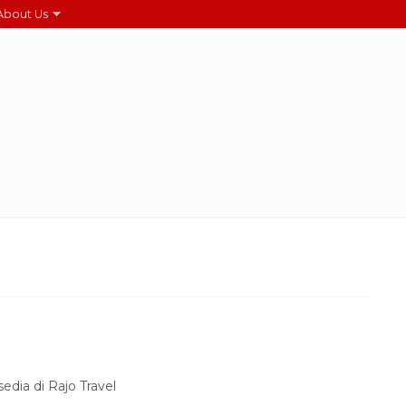
About Us
edia di Rajo Travel