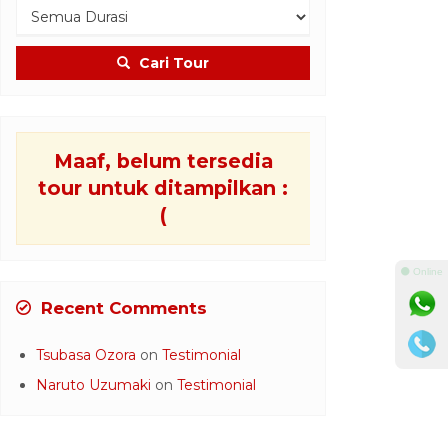
Cari Tour
Maaf, belum tersedia
tour untuk ditampilkan :
(
⚫ Online
Recent Comments
Tsubasa Ozora
on
Testimonial
Naruto Uzumaki
on
Testimonial