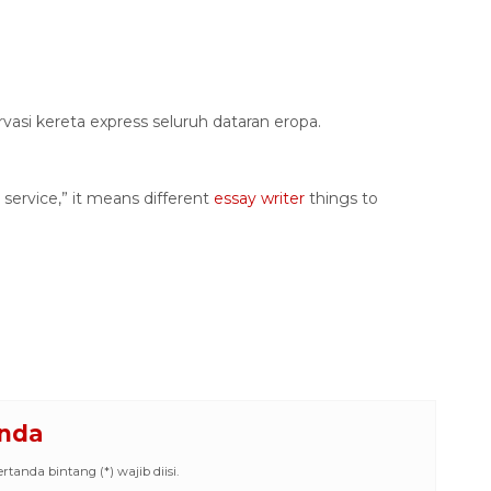
vasi kereta express seluruh dataran eropa.
service,” it means different
essay writer
things to
Anda
tanda bintang (*) wajib diisi.